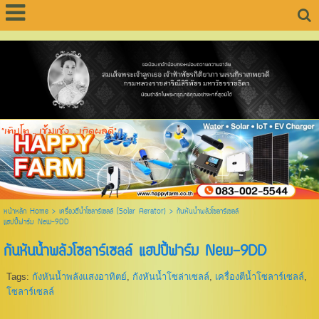
"เติบโต .. เข้มแข็ง .. เกิดผลดี"
หน้าหลัก Home
>
เครื่องตีน้ำโซลาร์เซลล์ (Solar Aerator)
>
กันหันน้ำพลังโซลาร์เซลล์
แฮปปี้ฟาร์ม New-9DD
กันหันน้ำพลังโซลาร์เซลล์ แฮปปี้ฟาร์ม New-9DD
Tags:
กังหันน้ำพลังแสงอาทิตย์
,
กังหันน้ำโซล่าเซลล์
,
เครื่องตีน้ำโซลาร์เซลล์
,
โซลาร์เซลล์