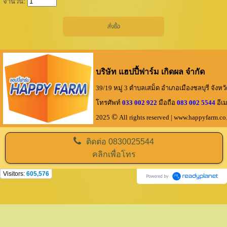
จำนวน:
บริษัท แฮปปี้ฟาร์ม เกิดผล จำกัด
39/19 หมู่ 3 ตำบลเสม็ด อำเภอเมืองชลบุรี จังหว
โทรศัพท์
033 002 922
มือถือ
083 002 5544
อีเม
©
2025
All rights reserved
| www.happyfarm.
ติดต่อ
0830025544
คลิกเพื่อโทร
Visitors:
605,576