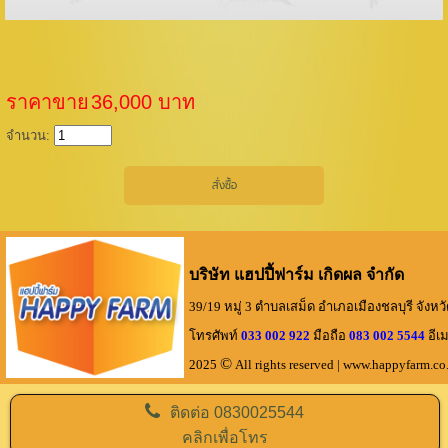
ราคาขาย
36,000 บาท
จำนวน:
บริษัท แฮปปี้ฟาร์ม เกิดผล จำกัด
39/19 หมู่ 3 ตำบลเสม็ด อำเภอเมืองชลบุรี จังหว
โทรศัพท์
033 002 922
มือถือ
083 002 5544
อีเม
©
2025
All rights reserved
| www.happyfarm.
ติดต่อ
0830025544
คลิกเพื่อโทร