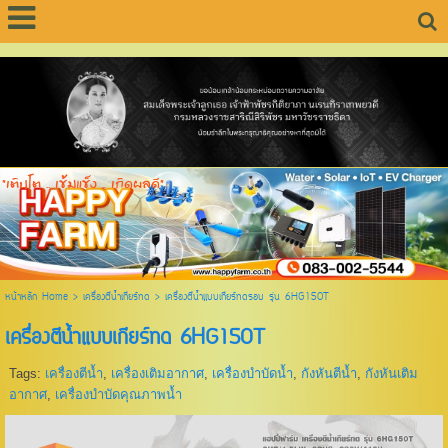
"เติบโต .. เข้มแข็ง .. เกิดผลดี"
หน้าหลัก Home
>
เครื่องตีน้ำเกียร์ทด
>
เครื่องตีน้ำแบบเกียร์ทดรอบ รุ่น 6HG150T
เครื่องตีน้ำแบบเกียร์ทด 6HG150T
Tags:
เครื่องตีน้ำ
,
เครื่องเติมอากาศ
,
เครื่องบำบัดน้ำ
,
กังหันตีน้ำ
,
กังหันเติม
อากาศ
,
เครื่องบำบัดคุณภาพน้ำ