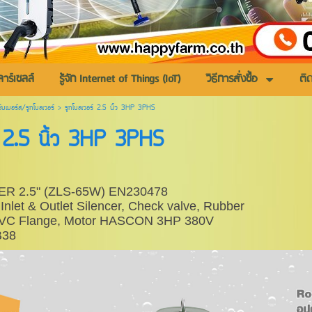
ซลาร์เซลล์
รู้จัก Internet of Things (IoT)
วิธีการสั่งซื้อ
ติ
มซับเมอร์ส/รูทโบลเวอร์
>
รูทโบลเวอร์ 2.5 นิ้ว 3HP 3PHS
์ 2.5 นิ้ว 3HP 3PHS
 2.5" (ZLS-65W) EN230478
Inlet & Outlet Silencer, Check valve, Rubber
, PVC Flange, Motor HASCON 3HP 380V
B38