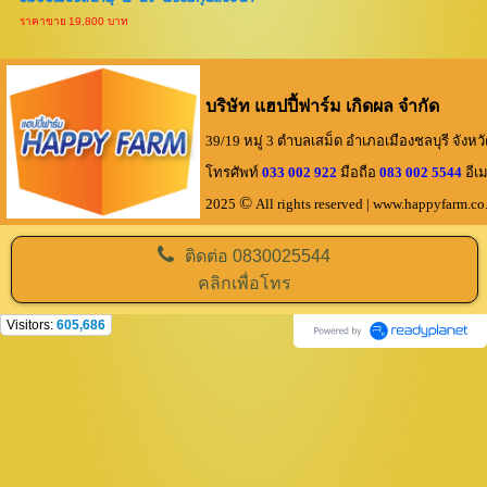
ราคาขาย
19,800 บาท
บริษัท แฮปปี้ฟาร์ม เกิดผล จำกัด
39/19 หมู่ 3 ตำบลเสม็ด อำเภอเมืองชลบุรี จังหว
โทรศัพท์
033 002 922
มือถือ
083 002 5544
อีเม
©
2025
All rights reserved
| www.happyfarm.
ติดต่อ
0830025544
คลิกเพื่อโทร
Visitors:
605,686